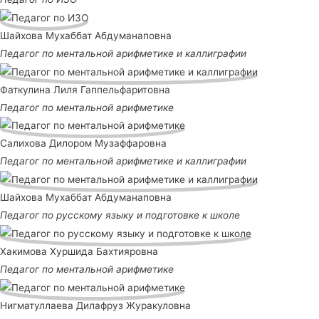
Шайхова Мухаббат Абдуманаповна
Педагог по ментальной арифметике и каллиграфии
Фаткулина Лиля Гаппельфаритовна
Педагог по ментальной арифметике
Салихова Дилором Музаффаровна
Педагог по ментальной арифметике и каллиграфии
Шайхова Мухаббат Абдуманаповна
Педагог по русскому языку и подготовке к школе
Хакимова Хуршида Бахтияровна
Педагог по ментальной арифметике
Нигматуллаева Дилафруз Журакуловна