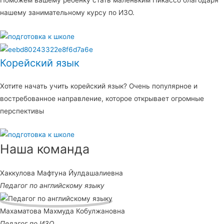
Поможем вашему ребенку стать маленьким Пикассо благодаря
нашему занимательному курсу по ИЗО.
Корейский язык
Хотите начать учить корейский язык? Очень популярное и
востребованное направление, которое открывает огромные
перспективы
Наша команда
Хаккулова Мафтуна Йулдашалиевна
Педагог по английскому языку
Махаматова Махмуда Кобулжановна
Педагог по ИЗО