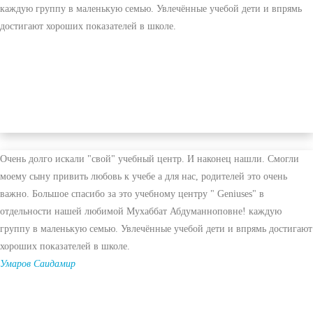
каждую группу в маленькую семью. Увлечённые учебой дети и впрямь
достигают хороших показателей в школе.
Очень долго искали "свой" учебный центр. И наконец нашли. Смогли
моему сыну привить любовь к учебе а для нас, родителей это очень
важно. Большое спасибо за это учебному центру " Geniuses" в
отдельности нашей любимой Мухаббат Абдуманноповне! каждую
группу в маленькую семью. Увлечённые учебой дети и впрямь достигают
хороших показателей в школе.
Умаров Саидамир