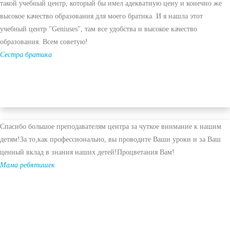
такой учебный центр, который бы имел адекватную цену и конечно же
высокое качество образования для моего братика. И я нашла этот
учебный центр "Geniuses", там все удобства и высокое качество
образования. Всем советую!
Сестра братика
Спасибо большое преподавателям центра за чуткое внимание к нашим
детям!За то,как профессионально, вы проводите Ваши уроки и за Ваш
ценный вклад в знания наших детей!Процветания Вам!
Мама ребятишек