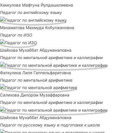
Хаккулова Мафтуна Йулдашалиевна
Педагог по английскому языку
Махаматова Махмуда Кобулжановна
Педагог по ИЗО
Шайхова Мухаббат Абдуманаповна
Педагог по ментальной арифметике и каллиграфии
Фаткулина Лиля Гаппельфаритовна
Педагог по ментальной арифметике
Салихова Дилором Музаффаровна
Педагог по ментальной арифметике и каллиграфии
Шайхова Мухаббат Абдуманаповна
Педагог по русскому языку и подготовке к школе