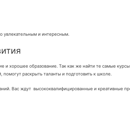
го увлекательным и интересным.
вития
ие и хорошее образование. Так как же найти те самые курс
, помогут раскрыть таланты и подготовить к школе.
знаний. Вас ждут высококвалифицированные и креативные п