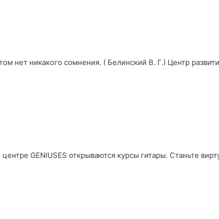
этом нет никакого сомнения. ( Белинский В. Г.) Центр разви
 центре GENIUSES открываются курсы гитары. Станьте вирт