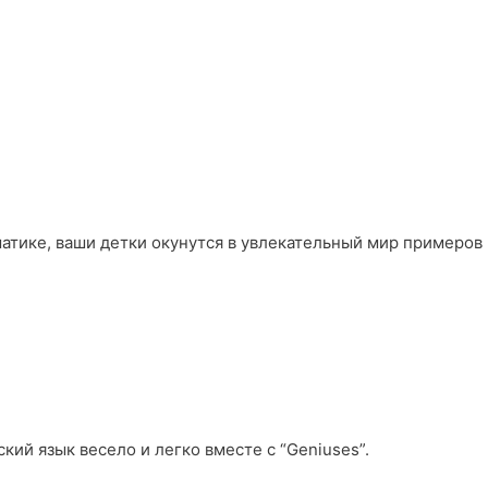
матике, ваши детки окунутся в увлекательный мир примеров
кий язык весело и легко вместе с “Geniuses”.