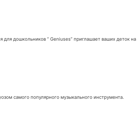
тия для дошкольников “ Geniuses” приглашает ваших деток на
уозом самого популярного музыкального инструмента.