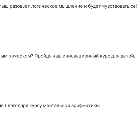
лыш разовьет логическое мышление и будет чувствовать се
ьным почерком? Пройдя наш инновационный курс для детей,
ме благодаря курсу ментальной арифметики.