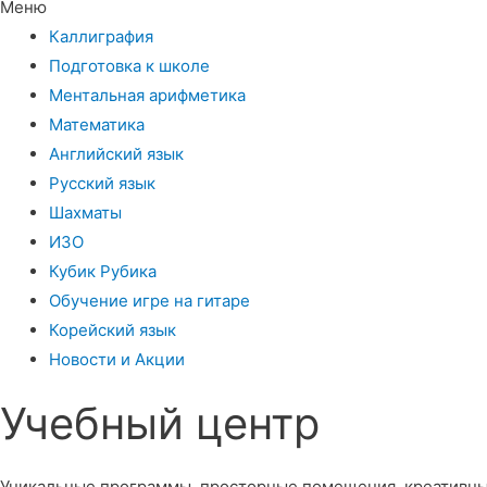
Меню
Каллиграфия
Подготовка к школе
Ментальная арифметика
Математика
Английский язык
Русский язык
Шахматы
ИЗО
Кубик Рубика
Обучение игре на гитаре
Корейский язык
Новости и Акции
Учебный центр​
Уникальные программы, просторные помещения, креативны