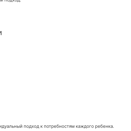
и
видуальный подход к потребностям каждого ребенка.