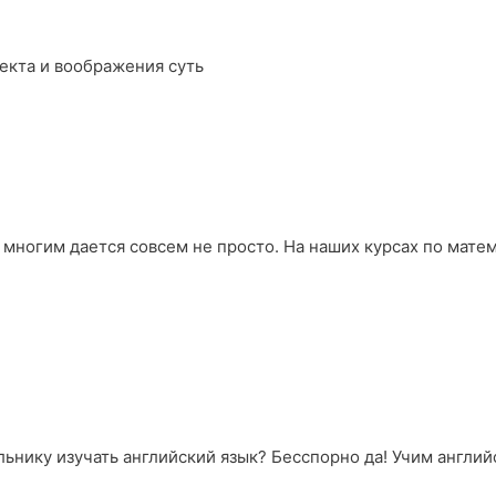
екта и воображения суть
 многим дается совсем не просто. На наших курсах по мате
ьнику изучать английский язык? Бесспорно да! Учим английс