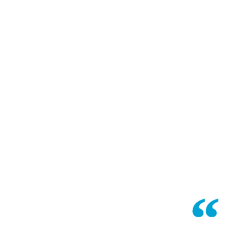
“
“
“
“
“
“
“