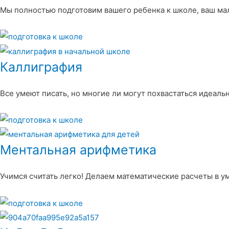
Мы полностью подготовим вашего ребенка к школе, ваш ма
Каллиграфия
Все умеют писать, но многие ли могут похвастаться идеал
Ментальная арифметика
Учимся считать легко! Делаем математические расчеты в у