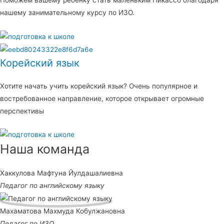
Поможем вашему ребенку стать маленьким Пикассо благодаря
нашему занимательному курсу по ИЗО.
Корейский язык
Хотите начать учить корейский язык? Очень популярное и
востребованное направление, которое открывает огромные
перспективы
Наша команда
Хаккулова Мафтуна Йулдашалиевна
Педагог по английскому языку
Махаматова Махмуда Кобулжановна
Педагог по ИЗО