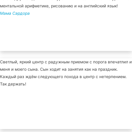
ментальной арифметике, рисованию и на английский язык!
Мама Сардора
Светлый, яркий центр с радужным приемом с порога впечатлил и
меня и моего сына. Сын ходит на занятия как на праздник.
Каждый раз ждём следующего похода в центр с нетерпением.
Так держать!