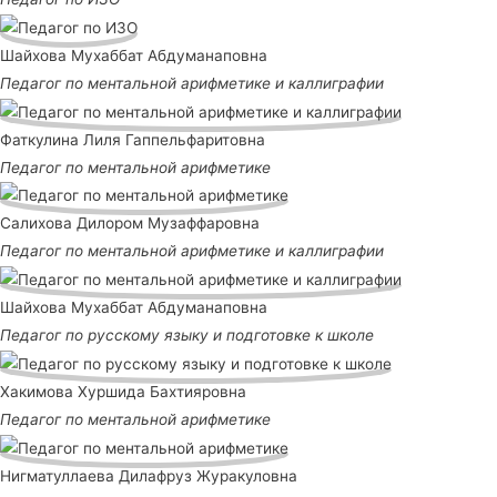
Шайхова Мухаббат Абдуманаповна
Педагог по ментальной арифметике и каллиграфии
Фаткулина Лиля Гаппельфаритовна
Педагог по ментальной арифметике
Салихова Дилором Музаффаровна
Педагог по ментальной арифметике и каллиграфии
Шайхова Мухаббат Абдуманаповна
Педагог по русскому языку и подготовке к школе
Хакимова Хуршида Бахтияровна
Педагог по ментальной арифметике
Нигматуллаева Дилафруз Журакуловна