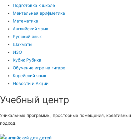
Подготовка к школе
Ментальная арифметика
Математика
Английский язык
Русский язык
Шахматы
ИЗО
Кубик Рубика
Обучение игре на гитаре
Корейский язык
Новости и Акции
Учебный центр​
Уникальные программы, просторные помещения, креативный
подход.