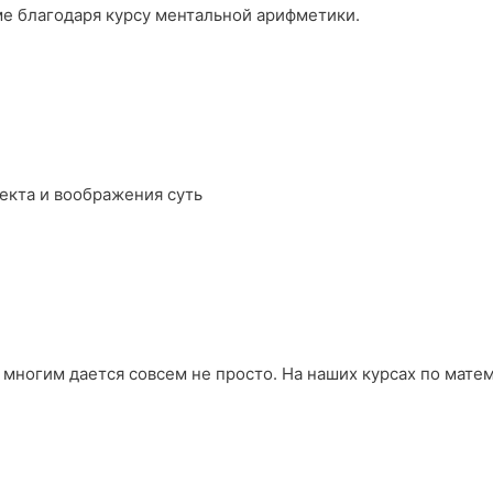
ме благодаря курсу ментальной арифметики.
екта и воображения суть
 многим дается совсем не просто. На наших курсах по мате