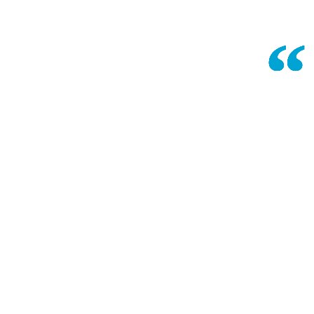
“
“
“
“
“
“
“