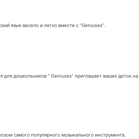
кий язык весело и легко вместе с “Geniuses”.
тия для дошкольников “ Geniuses” приглашает ваших деток на
уозом самого популярного музыкального инструмента.