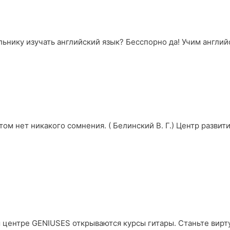
ьнику изучать английский язык? Бесспорно да! Учим английс
этом нет никакого сомнения. ( Белинский В. Г.) Центр разви
 центре GENIUSES открываются курсы гитары. Станьте вирт