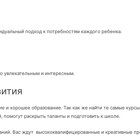
видуальный подход к потребностям каждого ребенка.
го увлекательным и интересным.
вития
ие и хорошее образование. Так как же найти те самые курс
, помогут раскрыть таланты и подготовить к школе.
знаний. Вас ждут высококвалифицированные и креативные п