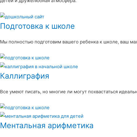
детей и дружелюбная атмосфера.
Подготовка к школе
Мы полностью подготовим вашего ребенка к школе, ваш ма
Каллиграфия
Все умеют писать, но многие ли могут похвастаться идеал
Ментальная арифметика