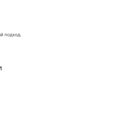
й подход.
и