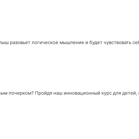
лыш разовьет логическое мышление и будет чувствовать се
ьным почерком? Пройдя наш инновационный курс для детей,