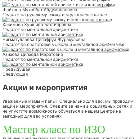
Шайхова Мухаббат Абдуманаповна
Педагог по русскому языку и подготовке к школе
Хакимова Хуршида Бахтияровна
Педагог по ментальной арифметике
Нигматуллаева Дилафруз Журакуловна
Педагог по подготовке к школе и ментальной арифметике
Азизова Дилзода Маратовна
Педагог по ментальной арифметике
Предыдущая
Следующая
Акции и мероприятия
Уважаемые мамы и папы! Специально для вас, мы проводим
акции и мероприятия. Следите за нами в социальных сетях и
не упустите возможность обучаться в нашем центре на
выгодных для вас условиях.
Мастер класс по ИЗО
Учебные центры Geniuses предлагают полный спектр услуг по