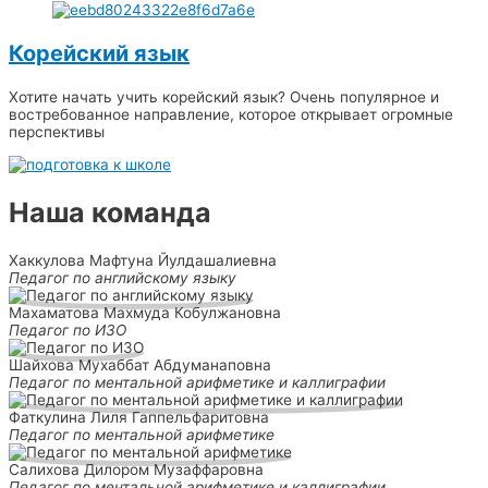
Корейский язык
Хотите начать учить корейский язык? Очень популярное и
востребованное направление, которое открывает огромные
перспективы
Наша команда
Хаккулова Мафтуна Йулдашалиевна
Педагог по английскому языку
Махаматова Махмуда Кобулжановна
Педагог по ИЗО
Шайхова Мухаббат Абдуманаповна
Педагог по ментальной арифметике и каллиграфии
Фаткулина Лиля Гаппельфаритовна
Педагог по ментальной арифметике
Салихова Дилором Музаффаровна
Педагог по ментальной арифметике и каллиграфии