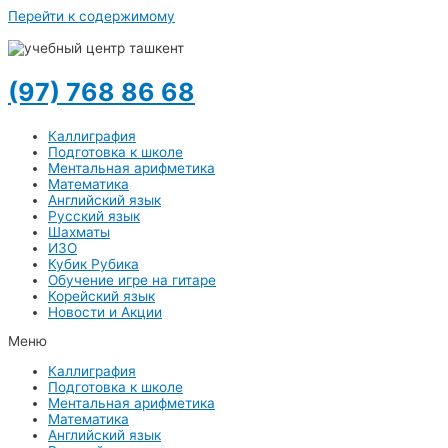
Перейти к содержимому
(97) 768 86 68
Каллиграфия
Подготовка к школе
Ментальная арифметика
Математика
Английский язык
Русский язык
Шахматы
ИЗО
Кубик Рубика
Обучение игре на гитаре
Корейский язык
Новости и Акции
Меню
Каллиграфия
Подготовка к школе
Ментальная арифметика
Математика
Английский язык