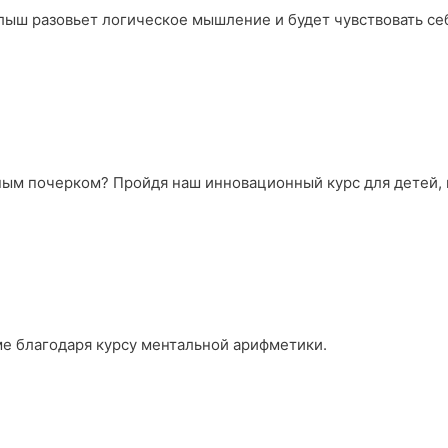
лыш разовьет логическое мышление и будет чувствовать се
ьным почерком? Пройдя наш инновационный курс для детей,
ме благодаря курсу ментальной арифметики.