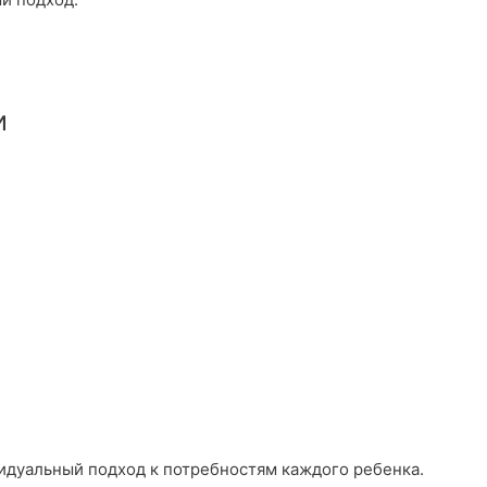
и
видуальный подход к потребностям каждого ребенка.