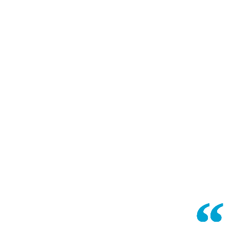
“
“
“
“
“
“
“