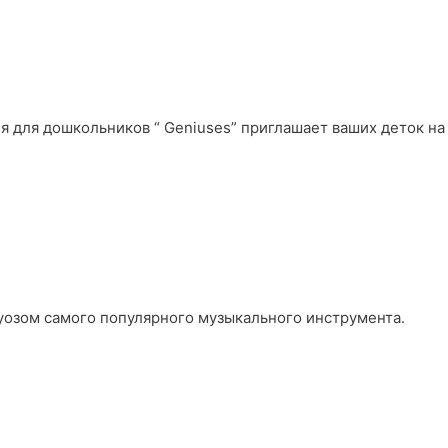
тия для дошкольников “ Geniuses” приглашает ваших деток на
уозом самого популярного музыкального инструмента.