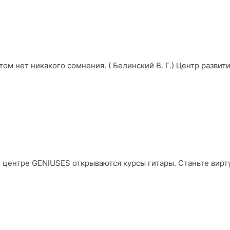
этом нет никакого сомнения. ( Белинский В. Г.) Центр разви
 центре GENIUSES открываются курсы гитары. Станьте вирт