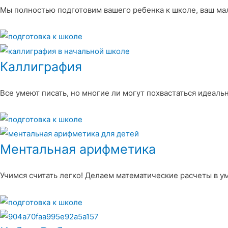
Мы полностью подготовим вашего ребенка к школе, ваш ма
Каллиграфия
Все умеют писать, но многие ли могут похвастаться идеал
Ментальная арифметика
Учимся считать легко! Делаем математические расчеты в у