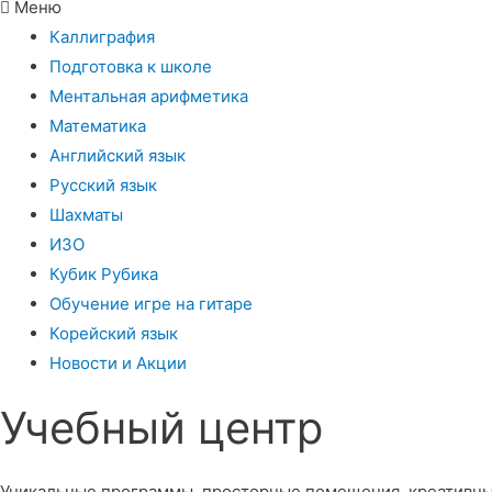
Меню
Каллиграфия
Подготовка к школе
Ментальная арифметика
Математика
Английский язык
Русский язык
Шахматы
ИЗО
Кубик Рубика
Обучение игре на гитаре
Корейский язык
Новости и Акции
Учебный центр​
Уникальные программы, просторные помещения, креативны