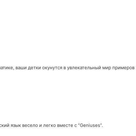
матике, ваши детки окунутся в увлекательный мир примеров
кий язык весело и легко вместе с “Geniuses”.