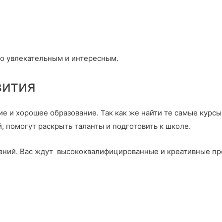
го увлекательным и интересным.
вития
ие и хорошее образование. Так как же найти те самые курс
, помогут раскрыть таланты и подготовить к школе.
знаний. Вас ждут высококвалифицированные и креативные п