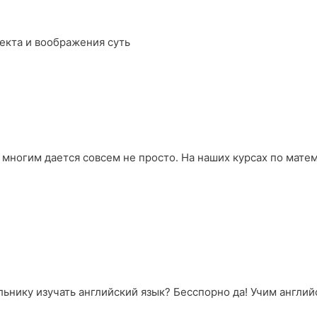
екта и воображения суть
 многим дается совсем не просто. На наших курсах по мате
ьнику изучать английский язык? Бесспорно да! Учим английс