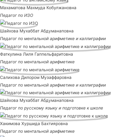
Махаматова Махмуда Кобулжановна
Педагог по ИЗО
Шайхова Мухаббат Абдуманаповна
Педагог по ментальной арифметике и каллиграфии
Фаткулина Лиля Гаппельфаритовна
Педагог по ментальной арифметике
Салихова Дилором Музаффаровна
Педагог по ментальной арифметике и каллиграфии
Шайхова Мухаббат Абдуманаповна
Педагог по русскому языку и подготовке к школе
Хакимова Хуршида Бахтияровна
Педагог по ментальной арифметике