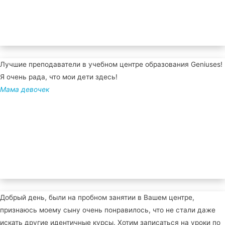
Лучшие преподаватели в учебном центре образования Geniuses!
Я очень рада, что мои дети здесь!
Мама девочек
Добрый день, были на пробном занятии в Вашем центре,
признаюсь моему сыну очень понравилось, что не стали даже
искать другие идентичные курсы. Хотим записаться на уроки по