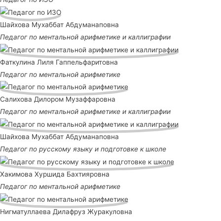
Шайхова Мухаббат Абдуманаповна
Педагог по ментальной арифметике и каллиграфии
Фаткулина Лиля Гаппельфаритовна
Педагог по ментальной арифметике
Салихова Дилором Музаффаровна
Педагог по ментальной арифметике и каллиграфии
Шайхова Мухаббат Абдуманаповна
Педагог по русскому языку и подготовке к школе
Хакимова Хуршида Бахтияровна
Педагог по ментальной арифметике
Нигматуллаева Дилафруз Журакуловна