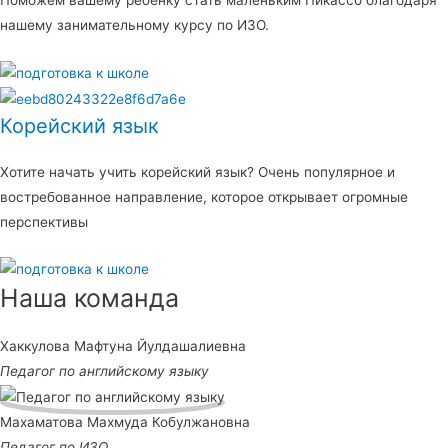
Поможем вашему ребенку стать маленьким Пикассо благодаря
нашему занимательному курсу по ИЗО.
Корейский язык
Хотите начать учить корейский язык? Очень популярное и
востребованное направление, которое открывает огромные
перспективы
Наша команда
Хаккулова Мафтуна Йулдашалиевна
Педагог по английскому языку
Махаматова Махмуда Кобулжановна
Педагог по ИЗО