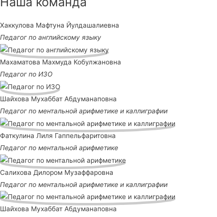
Наша команда
Хаккулова Мафтуна Йулдашалиевна
Педагог по английскому языку
Махаматова Махмуда Кобулжановна
Педагог по ИЗО
Шайхова Мухаббат Абдуманаповна
Педагог по ментальной арифметике и каллиграфии
Фаткулина Лиля Гаппельфаритовна
Педагог по ментальной арифметике
Салихова Дилором Музаффаровна
Педагог по ментальной арифметике и каллиграфии
Шайхова Мухаббат Абдуманаповна