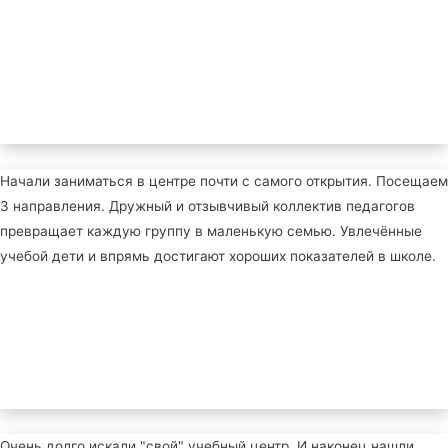
Начали заниматься в центре почти с самого открытия. Посещаем
3 направления. Дружный и отзывчивый коллектив педагогов
превращает каждую группу в маленькую семью. Увлечённые
учебой дети и впрямь достигают хороших показателей в школе.
Очень долго искали "свой" учебный центр. И наконец нашли.