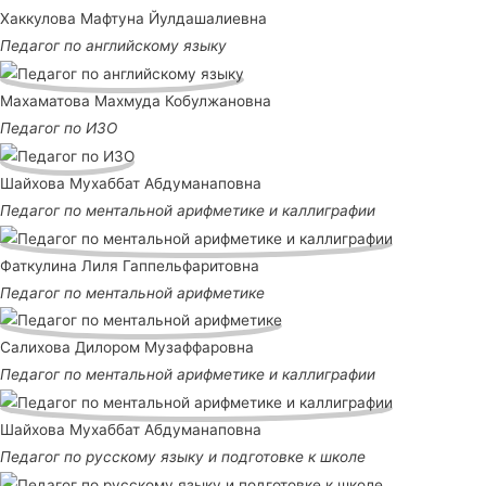
Хаккулова Мафтуна Йулдашалиевна
Педагог по английскому языку
Махаматова Махмуда Кобулжановна
Педагог по ИЗО
Шайхова Мухаббат Абдуманаповна
Педагог по ментальной арифметике и каллиграфии
Фаткулина Лиля Гаппельфаритовна
Педагог по ментальной арифметике
Салихова Дилором Музаффаровна
Педагог по ментальной арифметике и каллиграфии
Шайхова Мухаббат Абдуманаповна
Педагог по русскому языку и подготовке к школе