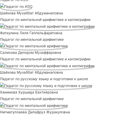
Шайхова Мухаббат Абдуманаповна
Педагог по ментальной арифметике и каллиграфии
Фаткулина Лиля Гаппельфаритовна
Педагог по ментальной арифметике
Салихова Дилором Музаффаровна
Педагог по ментальной арифметике и каллиграфии
Шайхова Мухаббат Абдуманаповна
Педагог по русскому языку и подготовке к школе
Хакимова Хуршида Бахтияровна
Педагог по ментальной арифметике
Нигматуллаева Дилафруз Журакуловна