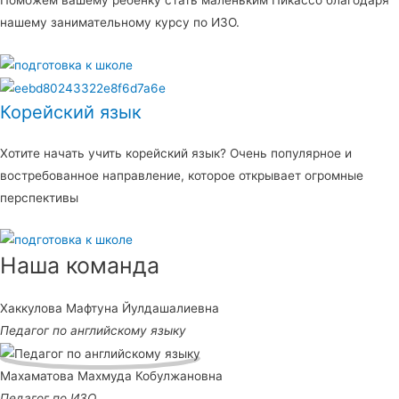
Поможем вашему ребенку стать маленьким Пикассо благодаря
нашему занимательному курсу по ИЗО.
Корейский язык
Хотите начать учить корейский язык? Очень популярное и
востребованное направление, которое открывает огромные
перспективы
Наша команда
Хаккулова Мафтуна Йулдашалиевна
Педагог по английскому языку
Махаматова Махмуда Кобулжановна
Педагог по ИЗО