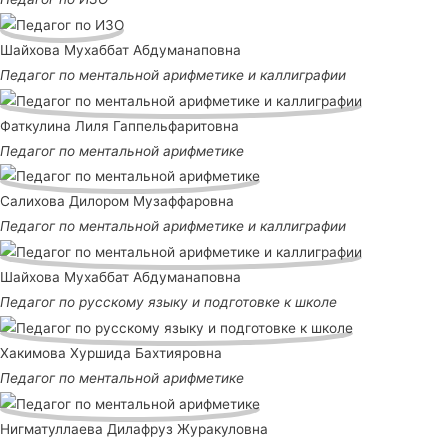
Шайхова Мухаббат Абдуманаповна
Педагог по ментальной арифметике и каллиграфии
Фаткулина Лиля Гаппельфаритовна
Педагог по ментальной арифметике
Салихова Дилором Музаффаровна
Педагог по ментальной арифметике и каллиграфии
Шайхова Мухаббат Абдуманаповна
Педагог по русскому языку и подготовке к школе
Хакимова Хуршида Бахтияровна
Педагог по ментальной арифметике
Нигматуллаева Дилафруз Журакуловна