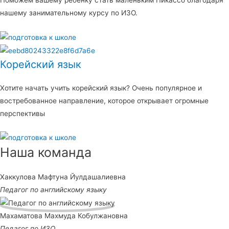
Поможем вашему ребенку стать маленьким Пикассо благодаря
нашему занимательному курсу по ИЗО.
Корейский язык
Хотите начать учить корейский язык? Очень популярное и
востребованное направление, которое открывает огромные
перспективы
Наша команда
Хаккулова Мафтуна Йулдашалиевна
Педагог по английскому языку
Махаматова Махмуда Кобулжановна
Педагог по ИЗО