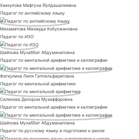
Хаккулова Мафтуна Йулдашалиевна
Педагог по английскому языку
Махаматова Махмуда Кобулжановна
Педагог по ИЗО
Шайхова Мухаббат Абдуманаповна
Педагог по ментальной арифметике и каллиграфии
Фаткулина Лиля Гаппельфаритовна
Педагог по ментальной арифметике
Салихова Дилором Музаффаровна
Педагог по ментальной арифметике и каллиграфии
Шайхова Мухаббат Абдуманаповна
Педагог по русскому языку и подготовке к школе