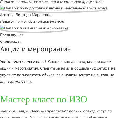
Педагог по подготовке к школе и ментальной арифметике
Азизова Дилзода Маратовна
Педагог по ментальной арифметике
Предыдущая
Следующая
Акции и мероприятия
Уважаемые мамы и папы! Специально для вас, мы проводим
акции и мероприятия. Следите за нами в социальных сетях и не
упустите возможность обучаться в нашем центре на выгодных
для вас условиях.
Мастер класс по ИЗО
Учебные центры Geniuses предлагают полный спектр услуг по
подготовке детей к школе в приятной и интересной игровой