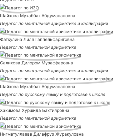
Шайхова Мухаббат Абдуманаповна
Педагог по ментальной арифметике и каллиграфии
Фаткулина Лиля Гаппельфаритовна
Педагог по ментальной арифметике
Салихова Дилором Музаффаровна
Педагог по ментальной арифметике и каллиграфии
Шайхова Мухаббат Абдуманаповна
Педагог по русскому языку и подготовке к школе
Хакимова Хуршида Бахтияровна
Педагог по ментальной арифметике
Нигматуллаева Дилафруз Журакуловна