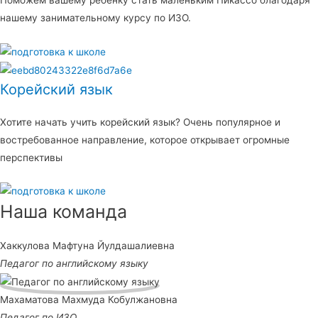
Поможем вашему ребенку стать маленьким Пикассо благодаря
нашему занимательному курсу по ИЗО.
Корейский язык
Хотите начать учить корейский язык? Очень популярное и
востребованное направление, которое открывает огромные
перспективы
Наша команда
Хаккулова Мафтуна Йулдашалиевна
Педагог по английскому языку
Махаматова Махмуда Кобулжановна
Педагог по ИЗО