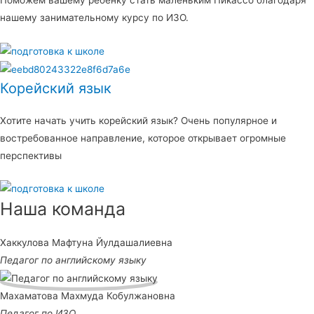
Поможем вашему ребенку стать маленьким Пикассо благодаря
нашему занимательному курсу по ИЗО.
Корейский язык
Хотите начать учить корейский язык? Очень популярное и
востребованное направление, которое открывает огромные
перспективы
Наша команда
Хаккулова Мафтуна Йулдашалиевна
Педагог по английскому языку
Махаматова Махмуда Кобулжановна
Педагог по ИЗО