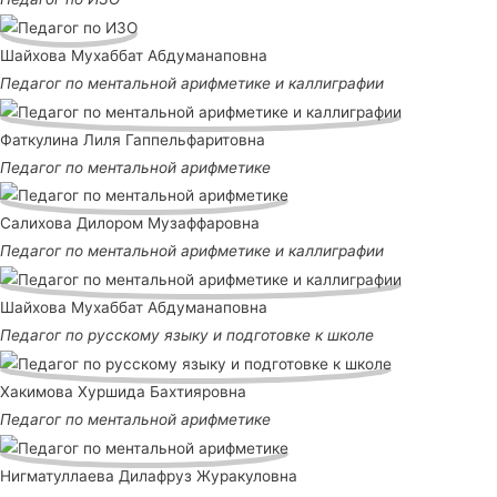
Шайхова Мухаббат Абдуманаповна
Педагог по ментальной арифметике и каллиграфии
Фаткулина Лиля Гаппельфаритовна
Педагог по ментальной арифметике
Салихова Дилором Музаффаровна
Педагог по ментальной арифметике и каллиграфии
Шайхова Мухаббат Абдуманаповна
Педагог по русскому языку и подготовке к школе
Хакимова Хуршида Бахтияровна
Педагог по ментальной арифметике
Нигматуллаева Дилафруз Журакуловна