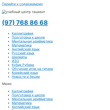
Перейти к содержимому
(97) 768 86 68
Каллиграфия
Подготовка к школе
Ментальная арифметика
Математика
Английский язык
Русский язык
Шахматы
ИЗО
Кубик Рубика
Обучение игре на гитаре
Корейский язык
Новости и Акции
Меню
Каллиграфия
Подготовка к школе
Ментальная арифметика
Математика
Английский язык