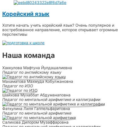
Корейский язык
Хотите начать учить корейский язык? Очень популярное и
востребованное направление, которое открывает огромные
перспективы
Наша команда
Хаккулова Мафтуна Йулдашалиевна
Педагог по английскому языку
Махаматова Махмуда Кобулжановна
Педагог по ИЗО
Шайхова Мухаббат Абдуманаповна
Педагог по ментальной арифметике и каллиграфии
Фаткулина Лиля Гаппельфаритовна
Педагог по ментальной арифметике
Салихова Дилором Музаффаровна
Педагог по ментальной арифметике и каллиграфии