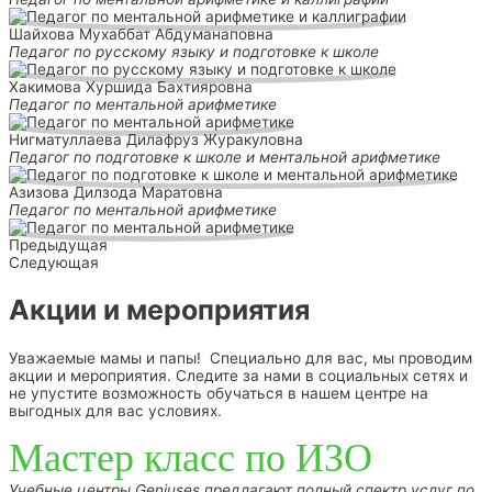
Шайхова Мухаббат Абдуманаповна
Педагог по русскому языку и подготовке к школе
Хакимова Хуршида Бахтияровна
Педагог по ментальной арифметике
Нигматуллаева Дилафруз Журакуловна
Педагог по подготовке к школе и ментальной арифметике
Азизова Дилзода Маратовна
Педагог по ментальной арифметике
Предыдущая
Следующая
Акции и мероприятия
Уважаемые мамы и папы! Специально для вас, мы проводим
акции и мероприятия. Следите за нами в социальных сетях и
не упустите возможность обучаться в нашем центре на
выгодных для вас условиях.
Мастер класс по ИЗО
Учебные центры Geniuses предлагают полный спектр услуг по