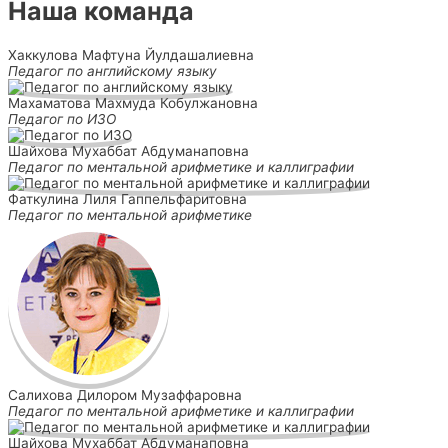
Наша команда
Хаккулова Мафтуна Йулдашалиевна
Педагог по английскому языку
Махаматова Махмуда Кобулжановна
Педагог по ИЗО
Шайхова Мухаббат Абдуманаповна
Педагог по ментальной арифметике и каллиграфии
Фаткулина Лиля Гаппельфаритовна
Педагог по ментальной арифметике
Салихова Дилором Музаффаровна
Педагог по ментальной арифметике и каллиграфии
Шайхова Мухаббат Абдуманаповна