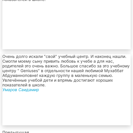
Очень долго искали "свой" учебный центр. И наконец нашли.
Смогли моему сыну привить любовь к учебе а для нас,
родителей это очень важно. Большое спасибо за это учебному
центру " Geniuses" в отдельности нашей любимой Мухаббат
Абдуманноповне! каждую группу в маленькую семью.
Увлечённые учебой дети и впрямь достигают хороших
показателей в школе.
Умаров Саидамир
Предыдущая