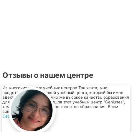
Отзывы о нашем центре
Из многочисленных учебных центров Ташкента, мне
предстояло выбрать такой учебный центр, который бы имел
адекватную цену и конечно же высокое качество образования
для моего братика. И я нашла этот учебный центр "Geniuses",
там все удобства и высокое качество образования. Всем
советую!
Сестра братика