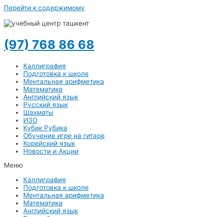
Перейти к содержимому
(97) 768 86 68
Каллиграфия
Подготовка к школе
Ментальная арифметика
Математика
Английский язык
Русский язык
Шахматы
ИЗО
Кубик Рубика
Обучение игре на гитаре
Корейский язык
Новости и Акции
Меню
Каллиграфия
Подготовка к школе
Ментальная арифметика
Математика
Английский язык