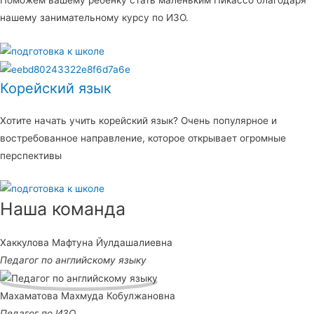
Поможем вашему ребенку стать маленьким Пикассо благодаря
нашему занимательному курсу по ИЗО.
Корейский язык
Хотите начать учить корейский язык? Очень популярное и
востребованное направление, которое открывает огромные
перспективы
Наша команда
Хаккулова Мафтуна Йулдашалиевна
Педагог по английскому языку
Махаматова Махмуда Кобулжановна
Педагог по ИЗО