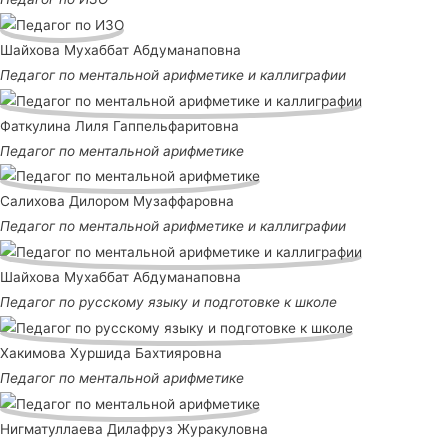
Шайхова Мухаббат Абдуманаповна
Педагог по ментальной арифметике и каллиграфии
Фаткулина Лиля Гаппельфаритовна
Педагог по ментальной арифметике
Салихова Дилором Музаффаровна
Педагог по ментальной арифметике и каллиграфии
Шайхова Мухаббат Абдуманаповна
Педагог по русскому языку и подготовке к школе
Хакимова Хуршида Бахтияровна
Педагог по ментальной арифметике
Нигматуллаева Дилафруз Журакуловна