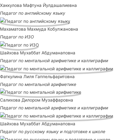
Хаккулова Мафтуна Йулдашалиевна
Педагог по английскому языку
Махаматова Махмуда Кобулжановна
Педагог по ИЗО
Шайхова Мухаббат Абдуманаповна
Педагог по ментальной арифметике и каллиграфии
Фаткулина Лиля Гаппельфаритовна
Педагог по ментальной арифметике
Салихова Дилором Музаффаровна
Педагог по ментальной арифметике и каллиграфии
Шайхова Мухаббат Абдуманаповна
Педагог по русскому языку и подготовке к школе