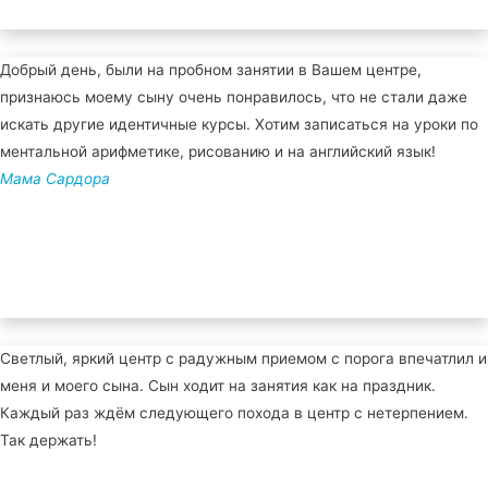
Добрый день, были на пробном занятии в Вашем центре,
признаюсь моему сыну очень понравилось, что не стали даже
искать другие идентичные курсы. Хотим записаться на уроки по
ментальной арифметике, рисованию и на английский язык!
Мама Сардора
Светлый, яркий центр с радужным приемом с порога впечатлил и
меня и моего сына. Сын ходит на занятия как на праздник.
Каждый раз ждём следующего похода в центр с нетерпением.
Так держать!