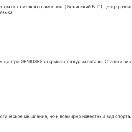
 этом нет никакого сомнения. ( Белинский В. Г.) Центр разв
языка.
ом центре GENIUSES открываются курсы гитары. Станьте ви
логическое мышление, но и всемирно известный вид спорта.