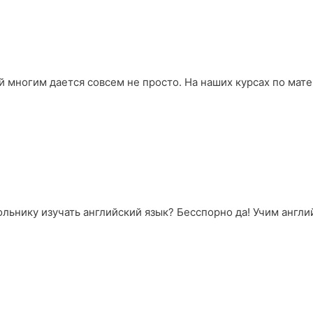
й многим дается совсем не просто. На наших курсах по мат
льнику изучать английский язык? Бесспорно да! Учим англий