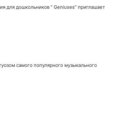
ития для дошкольников “ Geniuses” приглашает
ртуозом самого популярного музыкального