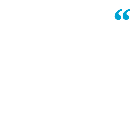
“
“
“
“
“
“
“