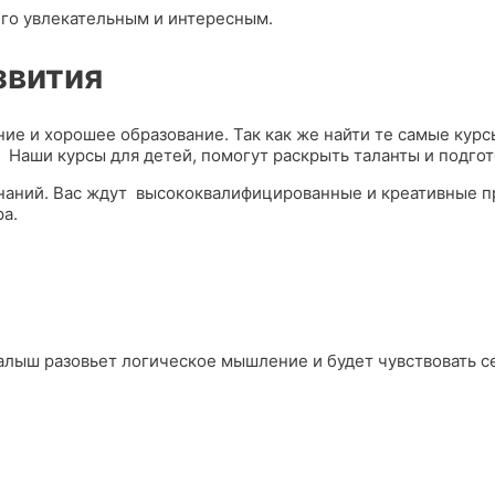
его увлекательным и интересным.
звития
ние и хорошее образование. Так как же найти те самые курс
 Наши курсы для детей, помогут раскрыть таланты и подгот
знаний. Вас ждут высококвалифицированные и креативные п
а.
алыш разовьет логическое мышление и будет чувствовать с