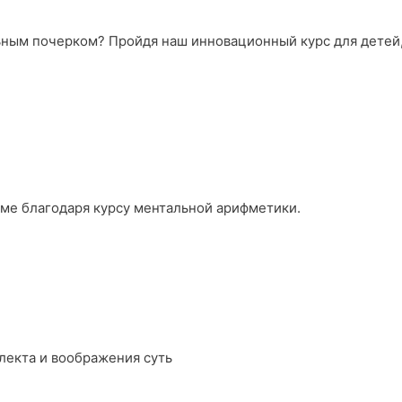
льным почерком? Пройдя наш инновационный курс для детей
уме благодаря курсу ментальной арифметики.
лекта и воображения суть