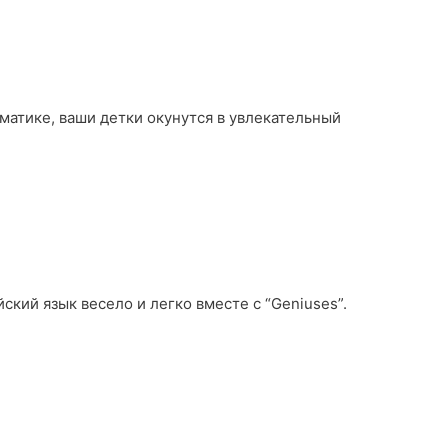
ематике, ваши детки окунутся в увлекательный
ский язык весело и легко вместе с “Geniuses”.