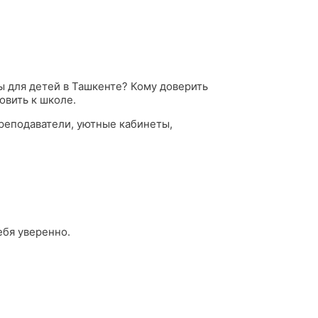
ы для детей в Ташкенте? Кому доверить
овить к школе.
реподаватели, уютные кабинеты,
ебя уверенно.