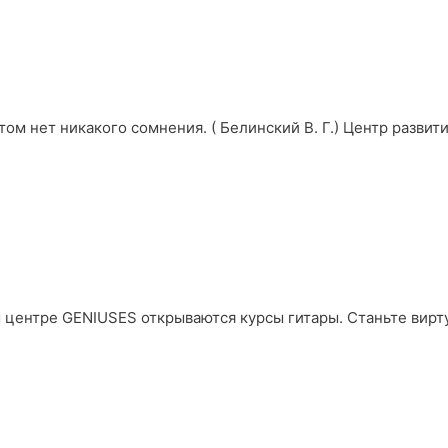
этом нет никакого сомнения. ( Белинский В. Г.) Центр разви
 центре GENIUSES открываются курсы гитары. Станьте вирт