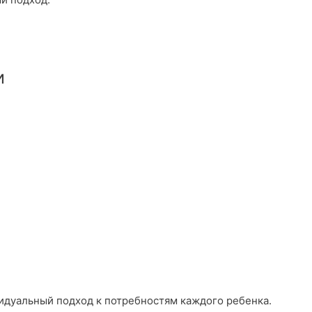
и
видуальный подход к потребностям каждого ребенка.