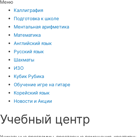
Меню
Каллиграфия
Подготовка к школе
Ментальная арифметика
Математика
Английский язык
Русский язык
Шахматы
ИЗО
Кубик Рубика
Обучение игре на гитаре
Корейский язык
Новости и Акции
Учебный центр​
Уникальные программы, просторные помещения, креативны