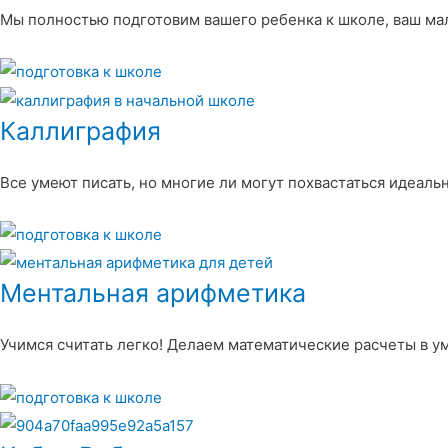
Мы полностью подготовим вашего ребенка к школе, ваш ма
Каллиграфия
Все умеют писать, но многие ли могут похвастаться идеал
Ментальная арифметика
Учимся считать легко! Делаем математические расчеты в у