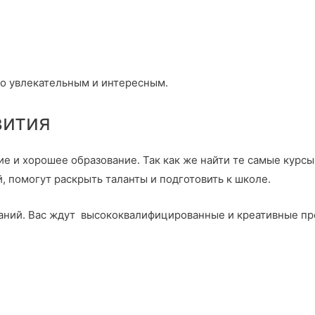
го увлекательным и интересным.
вития
ие и хорошее образование. Так как же найти те самые курс
, помогут раскрыть таланты и подготовить к школе.
знаний. Вас ждут высококвалифицированные и креативные п