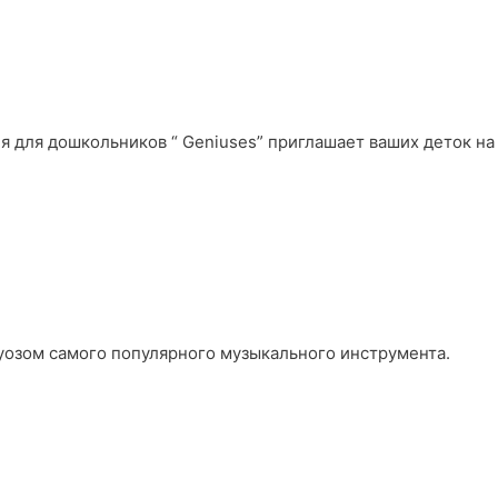
тия для дошкольников “ Geniuses” приглашает ваших деток на
уозом самого популярного музыкального инструмента.