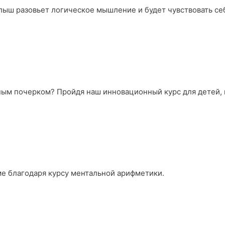
лыш разовьет логическое мышление и будет чувствовать се
ьным почерком? Пройдя наш инновационный курс для детей,
ме благодаря курсу ментальной арифметики.