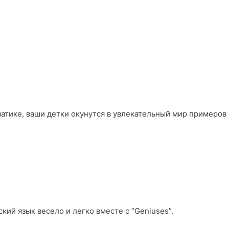
матике, ваши детки окунутся в увлекательный мир примеров
кий язык весело и легко вместе с “Geniuses”.