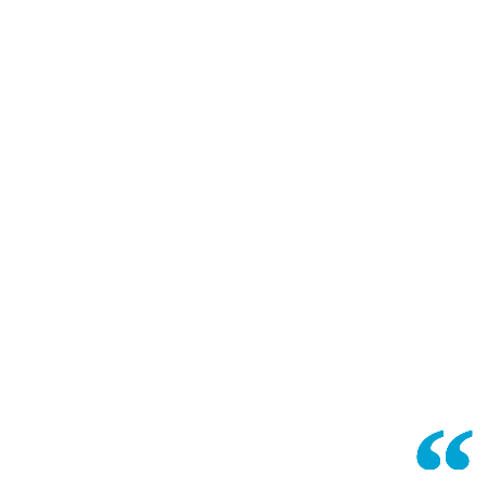
“
“
“
“
“
“
“