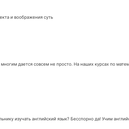
екта и воображения суть
 многим дается совсем не просто. На наших курсах по мате
ьнику изучать английский язык? Бесспорно да! Учим английс