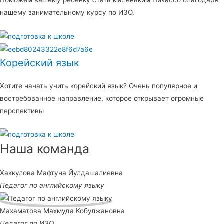
Поможем вашему ребенку стать маленьким Пикассо благодаря
нашему занимательному курсу по ИЗО.
Корейский язык
Хотите начать учить корейский язык? Очень популярное и
востребованное направление, которое открывает огромные
перспективы
Наша команда
Хаккулова Мафтуна Йулдашалиевна
Педагог по английскому языку
Махаматова Махмуда Кобулжановна
Педагог по ИЗО