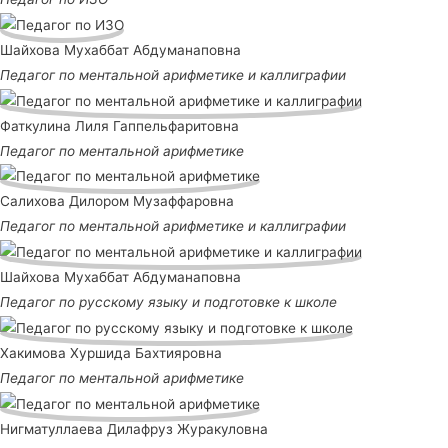
Шайхова Мухаббат Абдуманаповна
Педагог по ментальной арифметике и каллиграфии
Фаткулина Лиля Гаппельфаритовна
Педагог по ментальной арифметике
Салихова Дилором Музаффаровна
Педагог по ментальной арифметике и каллиграфии
Шайхова Мухаббат Абдуманаповна
Педагог по русскому языку и подготовке к школе
Хакимова Хуршида Бахтияровна
Педагог по ментальной арифметике
Нигматуллаева Дилафруз Журакуловна