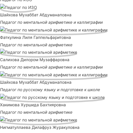
Шайхова Мухаббат Абдуманаповна
Педагог по ментальной арифметике и каллиграфии
Фаткулина Лиля Гаппельфаритовна
Педагог по ментальной арифметике
Салихова Дилором Музаффаровна
Педагог по ментальной арифметике и каллиграфии
Шайхова Мухаббат Абдуманаповна
Педагог по русскому языку и подготовке к школе
Хакимова Хуршида Бахтияровна
Педагог по ментальной арифметике
Нигматуллаева Дилафруз Журакуловна