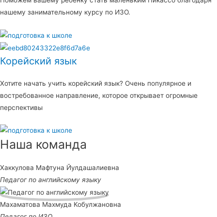
Поможем вашему ребенку стать маленьким Пикассо благодаря
нашему занимательному курсу по ИЗО.
Корейский язык
Хотите начать учить корейский язык? Очень популярное и
востребованное направление, которое открывает огромные
перспективы
Наша команда
Хаккулова Мафтуна Йулдашалиевна
Педагог по английскому языку
Махаматова Махмуда Кобулжановна
Педагог по ИЗО