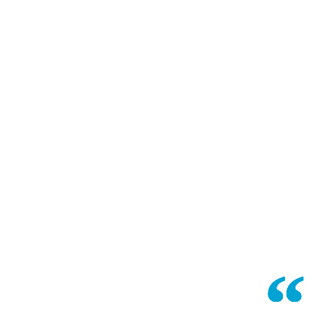
“
“
“
“
“
“
“