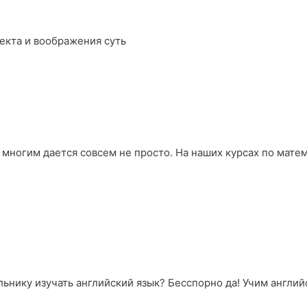
екта и воображения суть
 многим дается совсем не просто. На наших курсах по мате
ьнику изучать английский язык? Бесспорно да! Учим английс