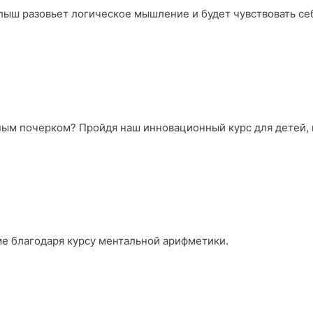
лыш разовьет логическое мышление и будет чувствовать се
ьным почерком? Пройдя наш инновационный курс для детей,
ме благодаря курсу ментальной арифметики.