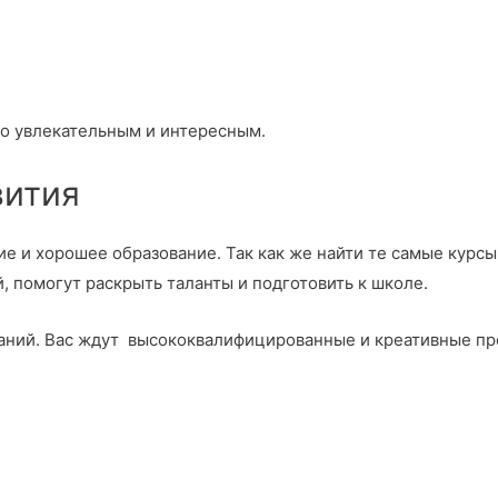
го увлекательным и интересным.
вития
ие и хорошее образование. Так как же найти те самые курс
, помогут раскрыть таланты и подготовить к школе.
знаний. Вас ждут высококвалифицированные и креативные п