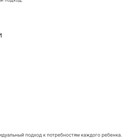
и
видуальный подход к потребностям каждого ребенка.