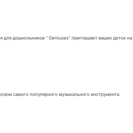
тия для дошкольников “ Geniuses” приглашает ваших деток на
уозом самого популярного музыкального инструмента.