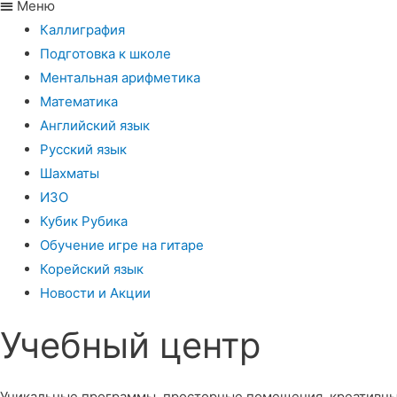
Меню
Каллиграфия
Подготовка к школе
Ментальная арифметика
Математика
Английский язык
Русский язык
Шахматы
ИЗО
Кубик Рубика
Обучение игре на гитаре
Корейский язык
Новости и Акции
Учебный центр​
Уникальные программы, просторные помещения, креативны