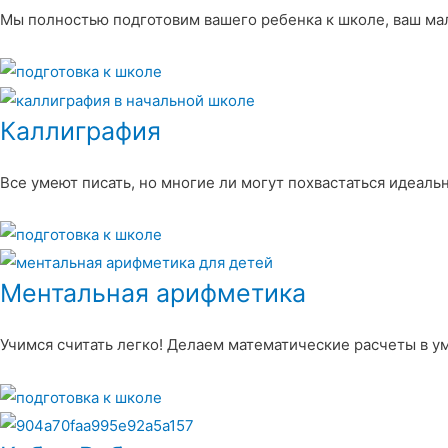
Мы полностью подготовим вашего ребенка к школе, ваш ма
Каллиграфия
Все умеют писать, но многие ли могут похвастаться идеал
Ментальная арифметика
Учимся считать легко! Делаем математические расчеты в у