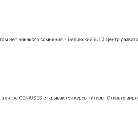
этом нет никакого сомнения. ( Белинский В. Г.) Центр разви
 центре GENIUSES открываются курсы гитары. Станьте вирт