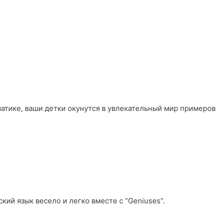
матике, ваши детки окунутся в увлекательный мир примеров
кий язык весело и легко вместе с “Geniuses”.