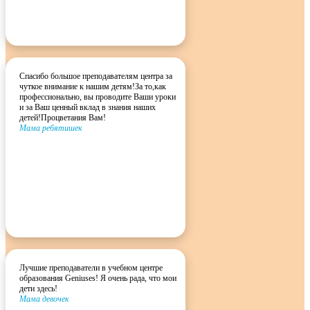
Спасибо большое преподавателям центра за
чуткое внимание к нашим детям!За то,как
профессионально, вы проводите Ваши уроки
и за Ваш ценный вклад в знания наших
детей!Процветания Вам!
Мама ребятишек
Лучшие преподаватели в учебном центре
образования Geniuses! Я очень рада, что мои
дети здесь!
Мама девочек