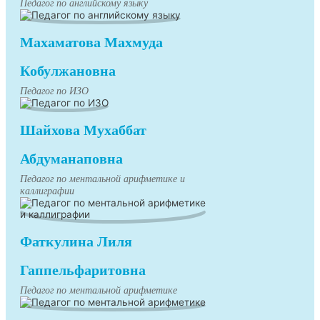
Педагог по английскому языку
Махаматова Махмуда
Кобулжановна
Педагог по ИЗО
Шайхова Мухаббат
Абдуманаповна
Педагог по ментальной арифметике и
каллиграфии
Фаткулина Лиля
Гаппельфаритовна
Педагог по ментальной арифметике