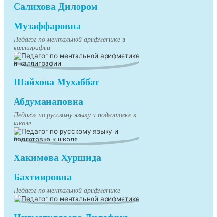
Салихова Дилором
Музаффаровна
Педагог по ментальной арифметике и
каллиграфии
Шайхова Мухаббат
Абдуманаповна
Педагог по русскому языку и подготовке к
школе
Хакимова Хуршида
Бахтияровна
Педагог по ментальной арифметике