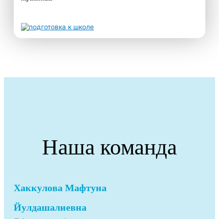
Наша команда
Хаккулова Мафтуна
Йулдашалиевна