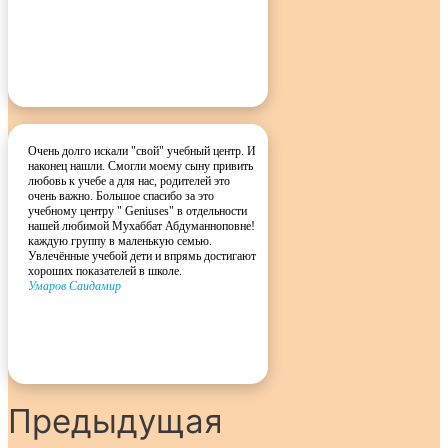
Очень долго искали "свой" учебный центр. И
наконец нашли. Смогли моему сыну привить
любовь к учебе а для нас, родителей это
очень важно. Большое спасибо за это
учебному центру " Geniuses" в отдельности
нашей любимой Мухаббат Абдуманноповне!
каждую группу в маленькую семью.
Увлечённые учебой дети и впрямь достигают
хороших показателей в школе.
Умаров Саидамир
Предыдущая