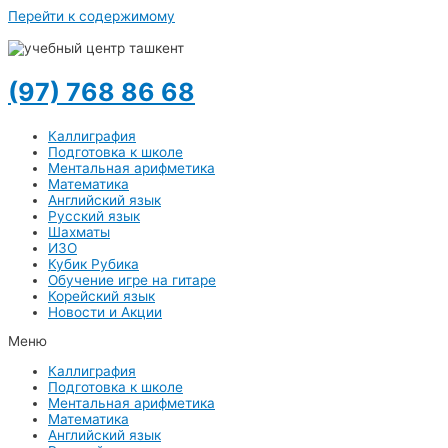
Перейти к содержимому
(97) 768 86 68
Каллиграфия
Подготовка к школе
Ментальная арифметика
Математика
Английский язык
Русский язык
Шахматы
ИЗО
Кубик Рубика
Обучение игре на гитаре
Корейский язык
Новости и Акции
Меню
Каллиграфия
Подготовка к школе
Ментальная арифметика
Математика
Английский язык