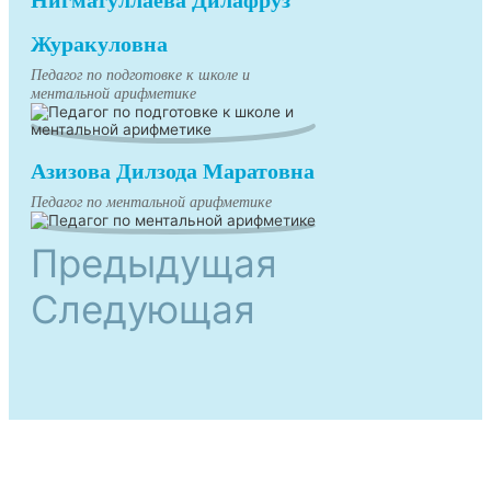
Нигматуллаева Дилафруз
Журакуловна
Педагог по подготовке к школе и
ментальной арифметике
Азизова Дилзода Маратовна
Педагог по ментальной арифметике
Предыдущая
Следующая