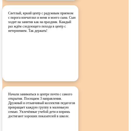
Светлый, яркий центр с радужным приемом
с порога впечатлил и меня и моего сына. Сын
ходит на занятия как на праздник. Каждый
раз ждём следующего похода в центр с
нетерпением. Так держать!
Начали заниматься в центре почти с самого
открытия. Посещаем 3 направления.
Дружный и отзывчивый коллектив педагогов
превращает каждую группу в маленькую
семью. Увлечённые учебой дети и впрямь
достигают хороших показателей в школе.