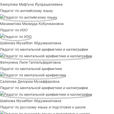
Хаккулова Мафтуна Йулдашалиевна
Педагог по английскому языку
Махаматова Махмуда Кобулжановна
Педагог по ИЗО
Шайхова Мухаббат Абдуманаповна
Педагог по ментальной арифметике и каллиграфии
Фаткулина Лиля Гаппельфаритовна
Педагог по ментальной арифметике
Салихова Дилором Музаффаровна
Педагог по ментальной арифметике и каллиграфии
Шайхова Мухаббат Абдуманаповна
Педагог по русскому языку и подготовке к школе